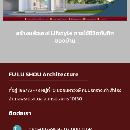
สร้างแล้วเฮง! Lifstyle การใช้ชีวิตกับทิศ
ของบ้าน
FU LU SHOU Architecture
ที่อยู่ 196/72-73 หมู่ที่ 10 ซอยมหาวงษ์ ถนนรถรางเก่า สำโรง
อำเภอพระประแดง สมุทรปราการ 10130
ติดต่อเรา
080-087-9656
,
02 000 0294