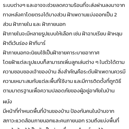
ระบบต่างๆ และอาจจะช่วยลดความร้อนที่จะส่งผ่านลงมาจาก
ทางหลังคาโดยตรงได้บางส่วน ฝ้าเพดานแบ่งออกเป็น 2
ส่วน ฝ้าภายใน และ ฝ้าภายนอก
ฝ้าภายในจะมีหลายรูปแบบให้เลือก เช่น ฝ้าฉาบเรียบ ฝ้าหลุม
ฝ้าตีเว้นร่อง ฝ้าทีบาร์
ฝ้าภายนอกจะนิยมใช้เป็นฝ้าชายคาระบายอากาศ
โดยฝ้าแต่ละรูปแบบก็สามารถเพิ่มลูกเล่นต่าง ๆ ในตัวได้ตาม
ความชอบของเจ้าของบ้าน สิ่งสำคัญคือระดับฝ้าเพดานควรมี
ความเหมาะสมกับแต่ละพื้นที่ใช้งาน และมีการติดตั้งที่ถูกวิธี
ตามมาตรฐานเพื่อความปลอดภัยของผู้อยู่อาศัยในบ้าน
ผนัง
มีหน้าที่กำหนดพื้นที่บ้านของบ้าน ป้องกันคนในบ้านจาก
สภาวะแวดล้อมภายนอกและคนภายนอก รวมถึงแบ่งพื้นที่