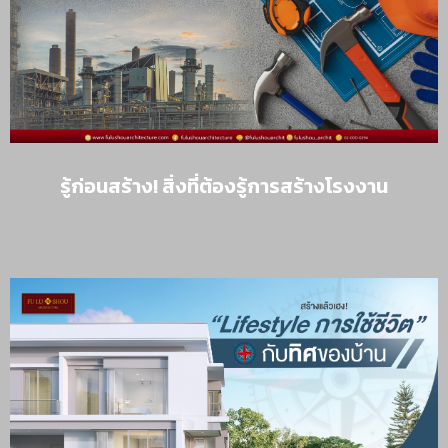
รู้ก่อนสร้าง! สิ่งที่ต้องรู้การสร้างโรงงาน