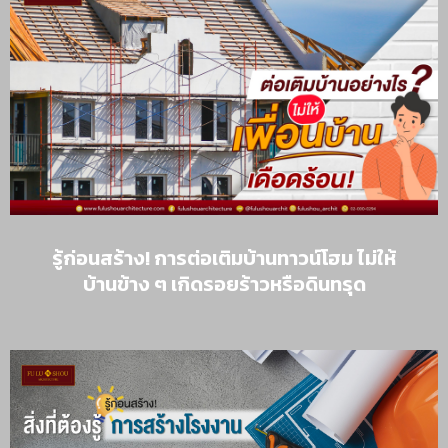
รู้ก่อนสร้าง! การต่อเติมบ้านทาวน์โฮม ไม่ให้
บ้านข้าง ๆ เกิดรอยร้าวหรือดินทรุด