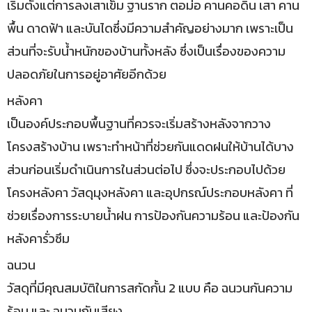
เริ่มตั้งแต่การลงเสาเข็ม ฐานราก ตอม่อ คานคอดิน เสา คาน
พื้น ดาดฟ้า และบันไดซึ่งมีความสำคัญอย่างมาก เพราะเป็น
ส่วนที่จะรับน้ำหนักของบ้านทั้งหลัง ซึ่งเป็นเรื่องของความ
ปลอดภัยในการอยู่อาศัยอีกด้วย
หลังคา
เป็นองค์ประกอบพื้นฐานที่ควรจะเริ่มสร้างหลังจากวาง
โครงสร้างบ้าน เพราะทำหน้าที่ช่วยกันแดดฝนให้บ้านได้บาง
ส่วนก่อนเริ่มดำเนินการในส่วนต่อไป ซึ่งจะประกอบไปด้วย
โครงหลังคา วัสดุมุงหลังคา และอุปกรณ์ประกอบหลังคา ที่
ช่วยเรื่องการระบายน้ำฝน การป้องกันความร้อน และป้องกัน
หลังคารั่วซึม
ฉนวน
วัสดุที่มีคุณสมบัติในการสกัดกั้น 2 แบบ คือ ฉนวนกันความ
ร้อน และ ฉนวนกันเสียง