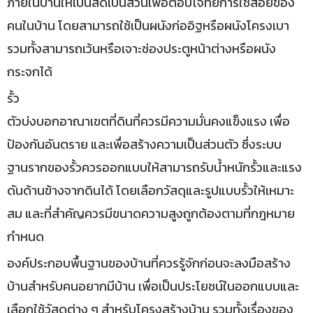
ภายในบ้านให้เป็นสัดเป็นส่วนเพื่อตอบโจทย์การใช้สอยของ
คนในบ้าน โดยสามารถใช้เป็นผนังก่ออิฐหรือผนังโครงเบา
รวมทั้งสามารถเว้นหรือเจาะช่องประตูหน้าต่างหรือผนัง
กระจกได้​
​รั้ว
ตัวบ่งบอกอาณาเขตที่ดินที่ควรมีความมั่นคงแข็งแรง เพื่อ
ป้องกันอันตราย และเพื่อสร้างความเป็นส่วนตัว ซึ่งระบบ
ฐานรากของรั้วควรออกแบบให้สามารถรับน้ำหนักรั้วและแรง
ดันด้านข้างจากดินได้ โดยเลือกวัสดุและรูปแบบรั้วให้เหมาะ
สม และที่สำคัญควรมีขนาดความสูงถูกต้องตามที่กฎหมาย
กำหนด
องค์ประกอบพื้นฐานของบ้านที่ควรรู้จักก่อนจะลงมือสร้าง
บ้านสำหรับคนอยากมีบ้าน เพื่อเป็นประโยชน์ในออกแบบและ
เลือกใช้วัสดุต่าง ๆ สำหรับโครงสร้างบ้าน รวมทั้งเรื่องของ