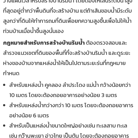
วางแผนไว้สำหรับสร้างบ้านริมน้ำ โดยต้องให้เส้นระดับน้ำสูง
ที่สุดอยู่ต่ำกว่าพื้นดินที่จะสร้างบ้าน แต่ถ้าเส้นขอบน้ำมีระดับ
สูงกว่าที่ดินให้ทำการถมที่ดินเพื่อยกความสูงขึ้นเพื่อไม่ให้น้ำ
ท่วมบ้านเมื่อน้ำขึ้นสูงนั่นเอง
กฎหมายสำหรับการสร้างบ้านริมน้ำ
ต้องตรวจสอบและ
สำรวจแนวเขตที่ดินของพื้นที่ที่จะสร้างบ้านริมน้ำ และดูระยะ
ห่างของบ้านจากแหล่งน้ำให้เป็นไปตามระยะร่นที่กฎหมาย
กำหนด
สำหรับแหล่งน้ำ คูคลอง ลำประโดง เเม่น้ำ กว้างน้อยกว่า
10 เมตร โดยจะต้องถอยอาคารอย่างน้อย 3 เมตร
สำหรับเเหล่งน้ำกว่างกว่า 10 เมตร โดยจะต้องถอยอาคาร
อย่างน้อย 6 เมตร
สำหรับเป็นแหล่งน้ำขนาดใหญ่อย่างเช่น ทะเลสาบ ทะเล
เช่น กว๊านพะเยา อ่าวไทย เป็นต้น โดยจะต้องถอยอาคาร