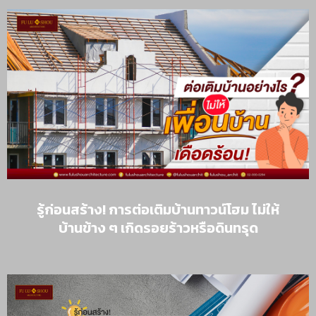
รู้ก่อนสร้าง! การต่อเติมบ้านทาวน์โฮม ไม่ให้
บ้านข้าง ๆ เกิดรอยร้าวหรือดินทรุด