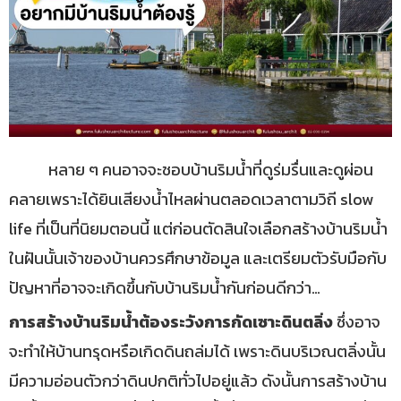
หลาย ๆ คนอาจจะชอบบ้านริมน้ำที่ดูร่มรื่นและดูผ่อน
คลายเพราะได้ยินเสียงน้ำไหลผ่านตลอดเวลาตามวิถี slow
life ที่เป็นที่นิยมตอนนี้ แต่ก่อนตัดสินใจเลือกสร้างบ้านริมน้ำ
ในฝันนั้นเจ้าของบ้านควรศึกษาข้อมูล และเตรียมตัวรับมือกับ
ปัญหาที่อาจจะเกิดขึ้นกับบ้านริมน้ำกันก่อนดีกว่า…
การสร้างบ้านริมน้ำต้องระวังการกัดเซาะดินตลิ่ง
ซึ่งอาจ
จะทำให้บ้านทรุดหรือเกิดดินถล่มได้ เพราะดินบริเวณตลิ่งนั้น
มีความอ่อนตัวกว่าดินปกติทั่วไปอยู่แล้ว ดังนั้นการสร้างบ้าน