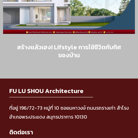
สร้างแล้วเฮง! Lifstyle การใช้ชีวิตกับทิศ
ของบ้าน
FU LU SHOU Architecture
ที่อยู่ 196/72-73 หมู่ที่ 10 ซอยมหาวงษ์ ถนนรถรางเก่า สำโรง
อำเภอพระประแดง สมุทรปราการ 10130
ติดต่อเรา