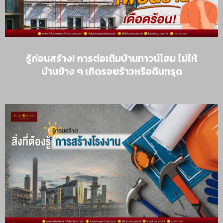
รู้ก่อนสร้าง! การต่อเติมบ้านทาวน์โฮม ไม่ให้
บ้านข้าง ๆ เกิดรอยร้าวหรือดินทรุด