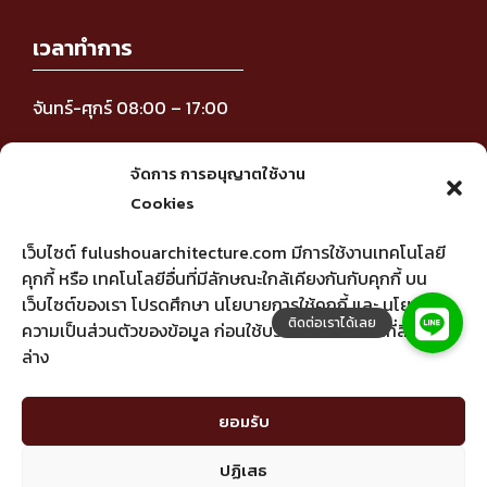
เวลาทำการ
จันทร์-ศุกร์ 08:00 – 17:00
ติดตามข่าวสาร
จัดการ การอนุญาตใช้งาน
Cookies
เว็บไซต์ fulushouarchitecture.com มีการใช้งานเทคโนโลยี
คุกกี้ หรือ เทคโนโลยีอื่นที่มีลักษณะใกล้เคียงกันกับคุกกี้ บน
เว็บไซต์ของเรา โปรดศึกษา นโยบายการใช้คุกกี้ และ นโยบาย
ความเป็นส่วนตัวของข้อมูล ก่อนใช้บริการเว็บไซต์ ได้ที่ลิงค์ด้าน
FU LU SHOU Architecture ออกแบบบ้านตาม
Click to accept marketing cookies and
ล่าง
หลักฮวงจุ้ย
enable this content
ยอมรับ
ปฏิเสธ