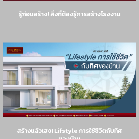
รู้ก่อนสร้าง! สิ่งที่ต้องรู้การสร้างโรงงาน
สร้างแล้วเฮง! Lifstyle การใช้ชีวิตกับทิศ
ของบ้าน