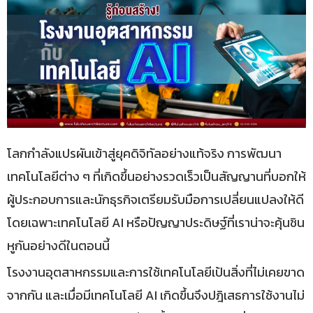
โลกกำลังแปรผันเข้าสู่ยุคดิจิทัลอย่างแท้จริง การพัฒนา
เทคโนโลยีต่าง ๆ ที่เกิดขึ้นอย่างรวดเร็วเป็นสัญญานที่บอกให้
ผู้ประกอบการและนักธุรกิจเตรียมรับมือการเปลี่ยนแปลงให้ดี
โดยเฉพาะเทคโนโลยี AI หรือปัญญาประดิษฐ์ที่เราน่าจะคุ้นชิน
หูกันอย่างดีในตอนนี้
โรงงานอุตสาหกรรมและการใช้เทคโนโลยีเป้นสิ่งที่ไม่เคยขาด
จากกัน และเมื่อมีเทคโนโลยี AI เกิดขึ้นจึงปฎิเสธการใช้งานไม่