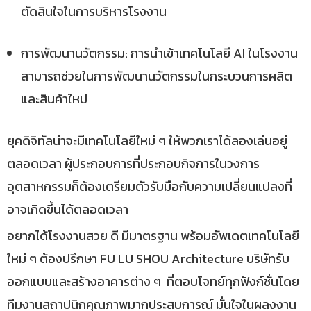
ตัดสินใจในการบริหารโรงงาน
การพัฒนานวัตกรรม: การนำเข้าเทคโนโลยี AI ในโรงงาน
สามารถช่วยในการพัฒนานวัตกรรมในกระบวนการผลิต
และสินค้าใหม่
ยุคดิจิทัลน่าจะมีเทคโนโลยีใหม่ ๆ ให้พวกเราได้ลองเล่นอยู่
ตลอดเวลา ผู้ประกอบการที่ประกอบกิจการในวงการ
อุตสาหกรรมก็ต้องเตรียมตัวรับมือกับความเปลี่ยนแปลงที่
อาจเกิดขึ้นได้ตลอดเวลา
อยากได้โรงงานสวย ดี มีมาตรฐาน พร้อมอัพเดตเทคโนโลยี
ใหม่ ๆ ต้องปรึกษา FU LU SHOU Architecture บริษัทรับ
ออกแบบและสร้างอาคารต่าง ๆ ที่ตอบโจทย์ทุกฟังก์ชั่นโดย
ทีมงานสถาปนิกคุณภาพมากประสบการณ์ มั่นใจในผลงงาน