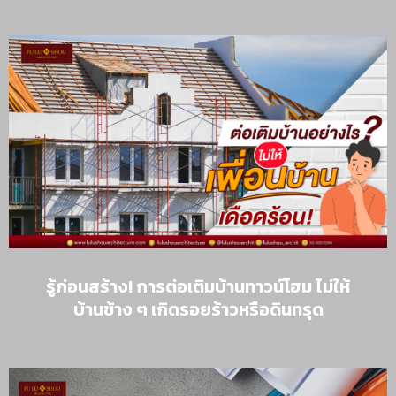
รู้ก่อนสร้าง! การต่อเติมบ้านทาวน์โฮม ไม่ให้
บ้านข้าง ๆ เกิดรอยร้าวหรือดินทรุด