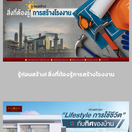
รู้ก่อนสร้าง! สิ่งที่ต้องรู้การสร้างโรงงาน