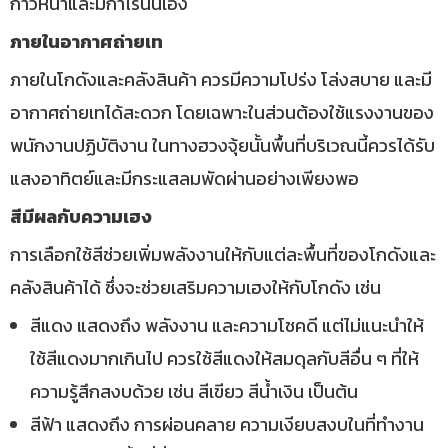
ก้าวหน้าและมีกำไรนั่นเอง
ภายในอากาศถ่ายเท
ภายในโกดังและคลังสินค้า ควรมีความโปร่ง โล่งสบาย และมี
อากาศถ่ายเทได้สะดวก โดยเฉพาะในส่วนต้องใช้แรงงานของ
พนักงานปฏิบัติงาน ในทางฮวงจุ้ยนั้นพื้นที่บริเวณนี้ควรได้รับ
แสงอาทิตย์และมีกระแสลมพัดผ่านอย่างเพียงพอ
สีมีผลกับความเฮง
การเลือกใช้สีช่วยเพิ่มพลังงานให้กับแต่ละพื้นที่ของโกดังและ
คลังสินค้าได้ ซึ่งจะช่วยเสริมความเฮงให้กับโกดัง เช่น
สีแดง แสดงถึง พลังงาน และความโชคดี แต่ไม่แนะนำให้
ใช้สีแดงมากเกินไป ควรใช้สีแดงให้สมดุลกับสีอื่น ๆ ที่ให้
ความรู้สึกสงบด้วย เช่น สีเขียว สีน้ำเงิน เป็นต้น
สีฟ้า แสดงถึง การผ่อนคลาย ความเงียบสงบในที่ทำงาน