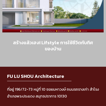
สร้างแล้วเฮง! Lifstyle การใช้ชีวิตกับทิศ
ของบ้าน
FU LU SHOU Architecture
ที่อยู่ 196/72-73 หมู่ที่ 10 ซอยมหาวงษ์ ถนนรถรางเก่า สำโรง
อำเภอพระประแดง สมุทรปราการ 10130