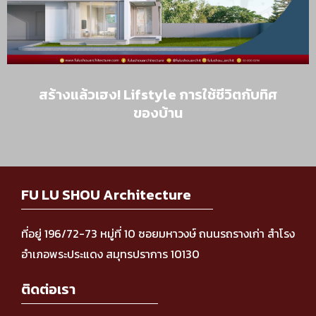
สร้างแล้วเฮง! Lifstyle การใช้ชีวิตกับทิศ
ของบ้าน
FU LU SHOU Architecture
ที่อยู่ 196/72-73 หมู่ที่ 10 ซอยมหาวงษ์ ถนนรถรางเก่า สำโรง
อำเภอพระประแดง สมุทรปราการ 10130
ติดต่อเรา