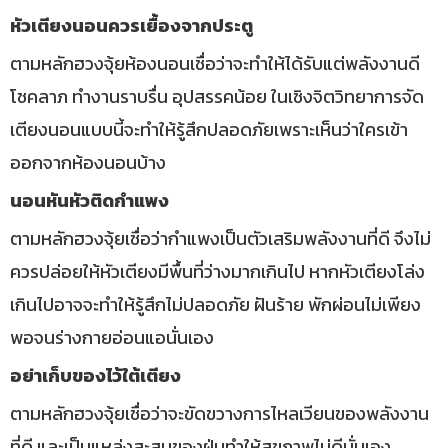
หัวเตียงนอนควรเยื้องจากประตู
ตามหลักฮวงจุ้ยห้องนอนเชื่อว่าจะทำให้ได้รับแต่พลังงานดี
โชคลาภ ทำงานราบรื่น อุปสรรคน้อย ในเชิงจิตวิทยาการจัด
เตียงนอนแบบนี้จะทำให้รู้สึกปลอดภัยเพราะเห็นว่าใครเข้า
ออกจากห้องนอนบ้าง
นอนหันหัวติดกำแพง
ตามหลักฮวงจุ้ยเชื่อว่ากำแพงเป็นตัวเสริมพลังงานที่ดี จึงไม่
ควรปล่อยให้หัวเตียงมีพื้นที่ว่างมากเกินไป หากหัวเตียงโล่ง
เกินไปอาจจะทำให้รู้สึกไม่ปลอดภัย ฝันร้าย พักผ่อนไม่เพียง
พอจนร่างกายอ่อนแอนั่นเอง
อย่าเก็บของไว้ใต้เตียง
ตามหลักฮวงจุ้ยเชื่อว่าจะขัดขวางการไหลเวียนของพลังงาน
ที่ดี และเป็นแหล่งสะสมของฝุ่นทำให้สุขภาพไม่ดีนั่นเอง