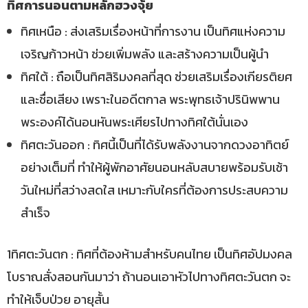
ทิศการนอนตามหลักฮวงจุ้ย
ทิศเหนือ : ส่งเสริมเรื่องหน้าที่การงาน เป็นทิศแห่งความ
เจริญก้าวหน้า ช่วยเพิ่มพลัง และสร้างความเป็นผู้นำ
ทิศใต้ : ถือเป็นทิศสิริมงคลที่สุด ช่วยเสริมเรื่องเกียรติยศ
และชื่อเสียง เพราะในอดีตกาล พระพุทธเจ้าปรินิพพาน
พระองค์ได้นอนหันพระเศียรไปทางทิศใต้นั่นเอง
ทิศตะวันออก : ทิศนี้เป็นที่ได้รับพลังงานจากดวงอาทิตย์
อย่างเต็มที่ ทำให้ผู้พักอาศัยนอนหลับสบายพร้อมรับเช้า
วันใหม่ที่สว่างสดใส เหมาะกับใครที่ต้องการประสบความ
สำเร็จ
1ทิศตะวันตก : ทิศที่ต้องห้ามสำหรับคนไทย เป็นทิศอัปมงคล
โบราณสั่งสอนกันมาว่า ถ้านอนเอาหัวไปทางทิศตะวันตก จะ
ทำให้เจ็บป่วย อายุสั้น