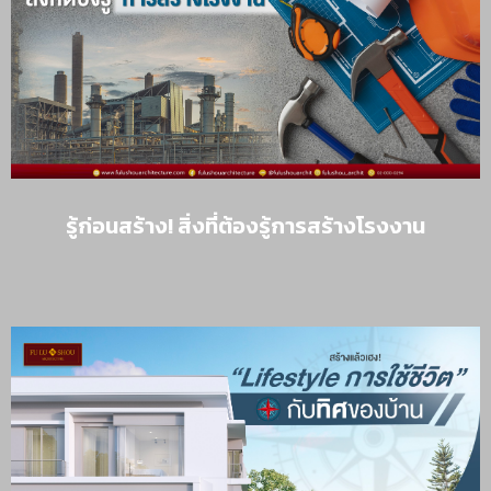
รู้ก่อนสร้าง! สิ่งที่ต้องรู้การสร้างโรงงาน