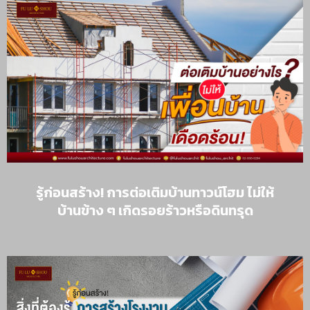
รู้ก่อนสร้าง! การต่อเติมบ้านทาวน์โฮม ไม่ให้
บ้านข้าง ๆ เกิดรอยร้าวหรือดินทรุด