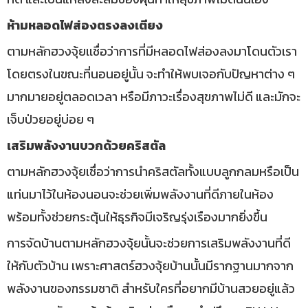
ห้ามหลอดไฟส่องตรงลงเตียง
ตามหลักฮวงจุ้ยเเชื่อว่าการที่มีหลอดไฟส่องลงมาโดนตัวเรา
โดยตรงในขณะที่นอนอยู่นั้น จะทำให้พบเจอกับปัญหาต่าง ๆ
มากมายอยู่ตลอดเวลา หรือมีภาวะเรื่องสุขภาพไม่ดี และมักจะ
เจ็บป่วยอยู่บ่อย ๆ
เสริมพลังงานบวกด้วยคริสตัล
ตามหลักฮวงจุ้ยเชื่อว่าการนำคริสตัลทั้งแบบลูกกลมหรือเป็น
แท่นมาไว้ในห้องนอนจะช่วยเพิ่มพลังงานที่ดีภายในห้อง
พร้อมทั้งช่วยกระตุ้นให้ธุรกิจมีเจริญรุ่งเรืองมากยิ่งขึ้น
การจัดบ้านตามหลักฮวงจุ้ยนั้นจะช่วยการเสริมพลังงานที่ดี
ให้กับตัวบ้าน เพราะศาสตร์ฮวงจุ้ยบ้านนั้นมีรากฐานมากจาก
พลังงานของฑรรมชาติ สำหรับใครที่อยากมีบ้านสวยอยู่แล้ว