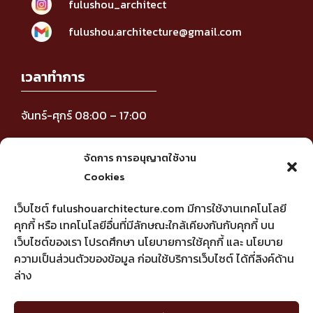
fulushou_architect
fulushou.architecture@gmail.com
เวลาทำการ
จันทร์-ศุกร์ 08:00 – 17:00
ติดตามข่าวสาร
จัดการ การอนุญาตใช้งาน
Cookies
เว็บไซต์ fulushouarchitecture.com มีการใช้งานเทคโนโลยี
คุกกี้ หรือ เทคโนโลยีอื่นที่มีลักษณะใกล้เคียงกันกับคุกกี้ บน
เว็บไซต์ของเรา โปรดศึกษา นโยบายการใช้คุกกี้ และ นโยบาย
ความเป็นส่วนตัวของข้อมูล ก่อนใช้บริการเว็บไซต์ ได้ที่ลิงค์ด้าน
FU LU SHOU Architecture ออกแบบบ้านตาม
Click to accept marketing cookies and
ล่าง
หลักฮวงจุ้ย
enable this content